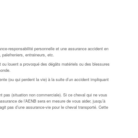
e-responsabilité personnelle et une assurance accident en
 palefreniers, entraineurs, etc.
nt ou louent a provoqué des dégâts matériels ou des blessures
monde.
 (ou qui perdent la vie) à la suite d’un accident impliquant
nt pas (situation non commerciale). Si ce cheval qui ne vous
 l’assurance de l’AENB sera en mesure de vous aider, jusqu’à
agit pas d’une assurance-vie pour le cheval transporté. Cette